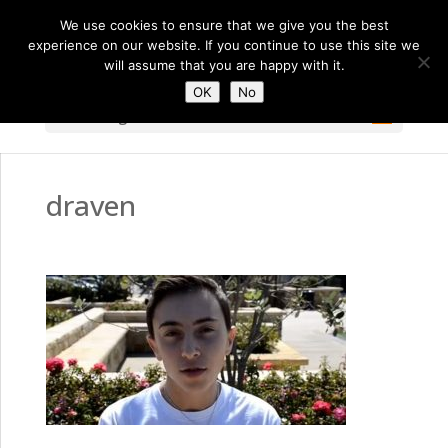
We use cookies to ensure that we give you the best
experience on our website. If you continue to use this site we
will assume that you are happy with it.
OK
No
Select Page
draven