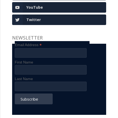
YouTube
Twitter
NEWSLETTER
*
Email Address
First Name
Last Name