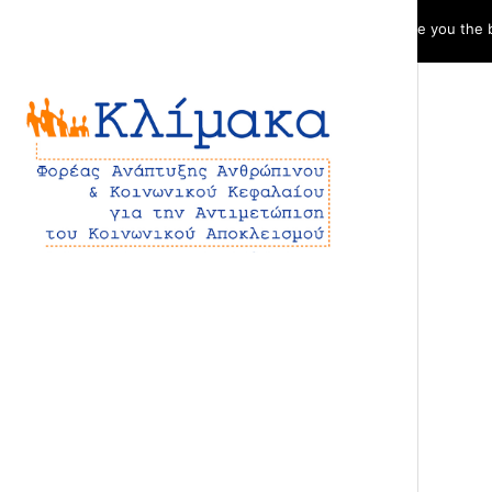
We use cookies to ensure that we give you the be