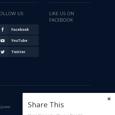
OLLOW US
LIKE US ON
FACEBOOK
Facebook
YouTube
Twitter
Share This
λίμακα