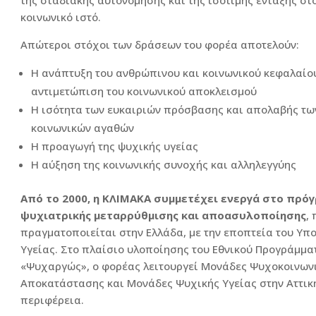
της σταδιακής αυτονόμησης και της ισότιμης ένταξης στ
κοινωνικό ιστό.
Απώτεροι στόχοι των δράσεων του φορέα αποτελούν:
Η ανάπτυξη του ανθρώπινου και κοινωνικού κεφαλαίου
αντιμετώπιση του κοινωνικού αποκλεισμού
Η ισότητα των ευκαιριών πρόσβασης και απολαβής τω
κοινωνικών αγαθών
Η προαγωγή της ψυχικής υγείας
Η αύξηση της κοινωνικής συνοχής και αλληλεγγύης
Από το 2000, η ΚΛΙΜΑΚΑ συμμετέχει ενεργά στο πρόγ
ψυχιατρικής μεταρρύθμισης και αποασυλοποίησης
,
πραγματοποιείται στην Ελλάδα, με την εποπτεία του Υπ
Υγείας. Στο πλαίσιο υλοποίησης του Εθνικού Προγράμμα
«Ψυχαργώς», ο φορέας λειτουργεί Μονάδες Ψυχοκοινων
Αποκατάστασης και Μονάδες Ψυχικής Υγείας στην Αττική
περιφέρεια.