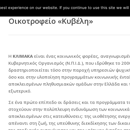
st experience on our website. If you continue to use this site we will
Οικοτροφείο «Κυβέλη»
Η
ΚΛΙΜΑΚΑ
είναι ένας κοινωνικός φορέας, αναγνωρισμέ
Κυβερνητικός Οργανισμός (Ν.Π.Ι.Δ.), που ιδρύθηκε το 200
δραστηριοποιείται τόσο στην παροχή υπηρεσιών ψυχική
όσο και στην υλοποίηση προγραμμάτων κοινωνικής έντα
αποκλεισμένων πληθυσμιακών ομάδων στην Ελλάδα και 
εξωτερικό.
Σε ένα πρώτο επίπεδο οι δράσεις και τα προγράμματα τ
στοχεύουν στην πολύπλευρη ενδυνάμωση των κοινωνικά
αποκλεισμένων στις κατευθύνσεις: της υιοθέτησης ενερ
απέναντι στη ζωή, της υπεύθυνης διεκδίκησης των δικα