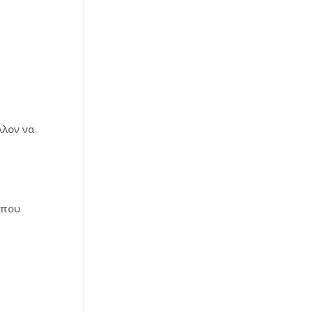
λλον να
 που