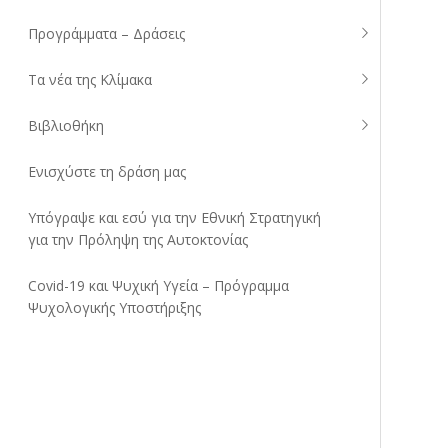
Προγράμματα – Δράσεις
Τα νέα της Κλίμακα
Βιβλιοθήκη
Ενισχύστε τη δράση μας
Υπόγραψε και εσύ για την Εθνική Στρατηγική
για την Πρόληψη της Αυτοκτονίας
Covid-19 και Ψυχική Υγεία – Πρόγραμμα
Ψυχολογικής Υποστήριξης