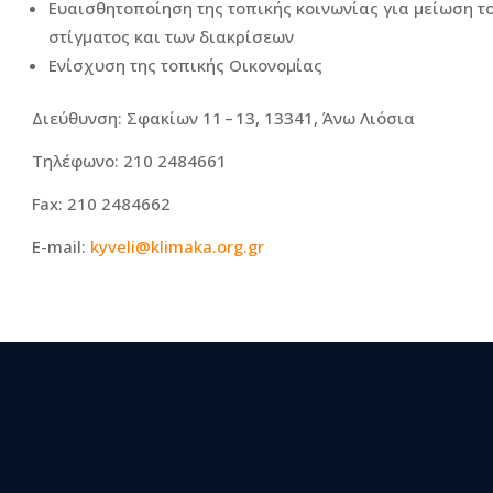
Ευαισθητοποίηση της τοπικής κοινωνίας για μείωση τ
στίγματος και των διακρίσεων
Ενίσχυση της τοπικής Οικονομίας
Διεύθυνση: Σφακίων 11 – 13, 13341, Άνω Λιόσια
Τηλέφωνο: 210 2484661
Fax: 210 2484662
E-mail:
kyveli@klimaka.org.gr