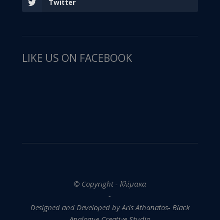
Twitter
LIKE US ON FACEBOOK
© Copyright - Κλίμακα
-
Designed and Developed by Aris Athanatos- Black
Analogue Creative Studio