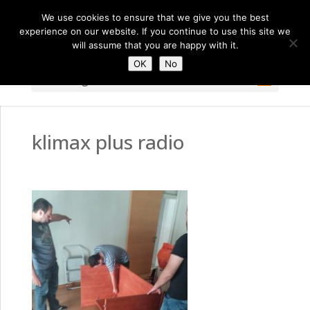
We use cookies to ensure that we give you the best
experience on our website. If you continue to use this site we
will assume that you are happy with it.
OK
No
Select Page
klimax plus radio