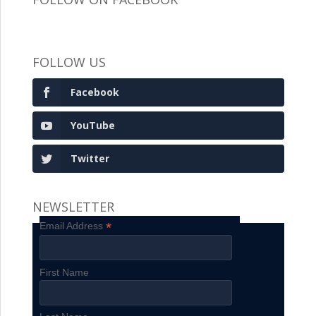
FOLLOW US
Facebook
YouTube
Twitter
NEWSLETTER
*
Email Address
First Name