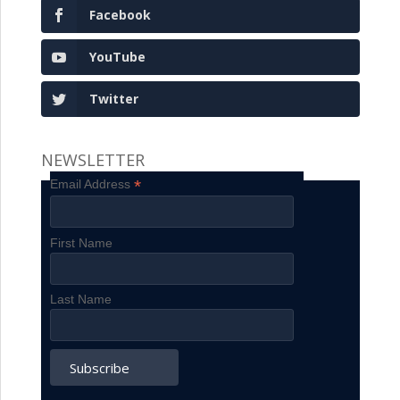
Facebook
YouTube
Twitter
NEWSLETTER
*
Email Address
First Name
Last Name