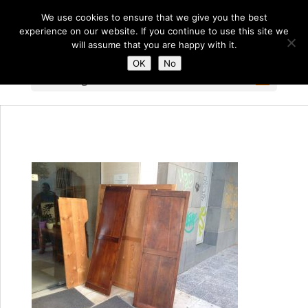
We use cookies to ensure that we give you the best
experience on our website. If you continue to use this site we
will assume that you are happy with it.
OK
No
Select Page