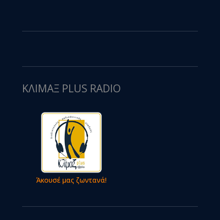
ΚΛΙΜΑΞ PLUS RADIO
Άκουσέ μας ζωντανά!