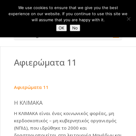
We use cookies to ensure that we give you the best
experience on our website. If you continue to use this site we
will assume that you are happy with it.
OK
No
Select Page
Αφιερώματα 11
Αφιερώματα 11
Η ΚΛΙΜΑΚΑ
Η ΚΛΙΜΑΚΑ είναι ένας κοινωνικός φορέας, μη
κερδοσκοπικός – μη κυβερνητικός οργανισμός
(ΝΠΙΔ), που ιδρύθηκε το 2000 και
δραστηριοποιείται στη λειτουργία Μονάδων και