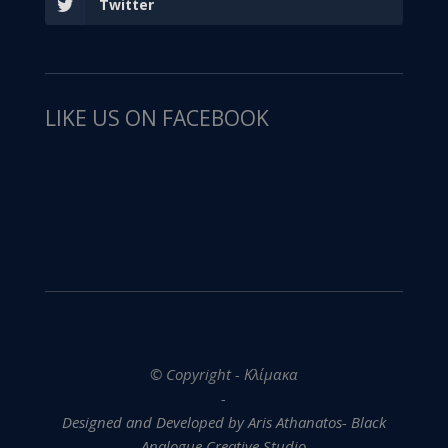
Twitter
LIKE US ON FACEBOOK
© Copyright - Κλίμακα
-
Designed and Developed by Aris Athanatos- Black
Analogue Creative Studio