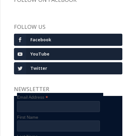
FOLLOW US
Facebook
YouTube
Twitter
NEWSLETTER
*
Email Address
First Name