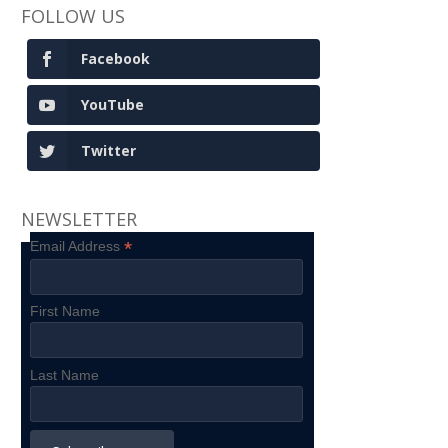
FOLLOW US
Facebook
YouTube
Twitter
NEWSLETTER
*
Email Address
First Name
Last Name