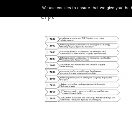
We use cookies to ensure that we give you the be
τηλ