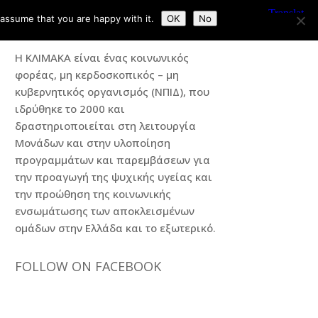
 assume that you are happy with it.
OK
No
Η ΚΛΙΜΑΚΑ
Η ΚΛΙΜΑΚΑ είναι ένας κοινωνικός
φορέας, μη κερδοσκοπικός – μη
κυβερνητικός οργανισμός (ΝΠΙΔ), που
ιδρύθηκε το 2000 και
δραστηριοποιείται στη λειτουργία
Μονάδων και στην υλοποίηση
προγραμμάτων και παρεμβάσεων για
την προαγωγή της ψυχικής υγείας και
την προώθηση της κοινωνικής
ενσωμάτωσης των αποκλεισμένων
ομάδων στην Ελλάδα και το εξωτερικό.
FOLLOW ON FACEBOOK