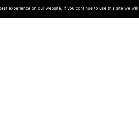
st experience on our website. If you continue to use this site we will