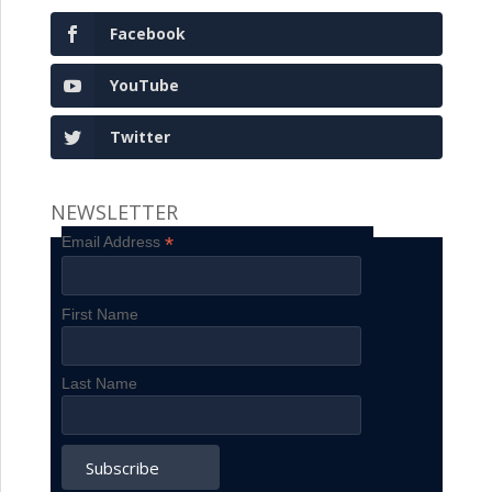
Facebook
YouTube
Twitter
NEWSLETTER
*
Email Address
First Name
Last Name