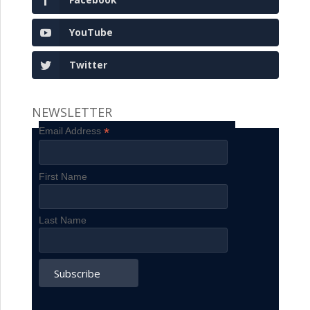
YouTube
Twitter
NEWSLETTER
*
Email Address
First Name
Last Name