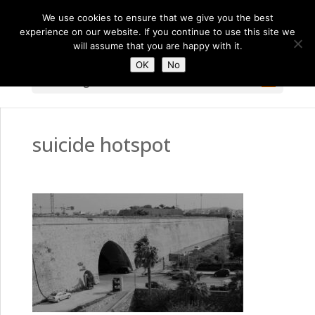
We use cookies to ensure that we give you the best
experience on our website. If you continue to use this site we
will assume that you are happy with it.
OK
No
Select Page
suicide hotspot