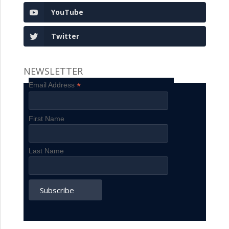
YouTube
Twitter
NEWSLETTER
*
Email Address
First Name
Last Name