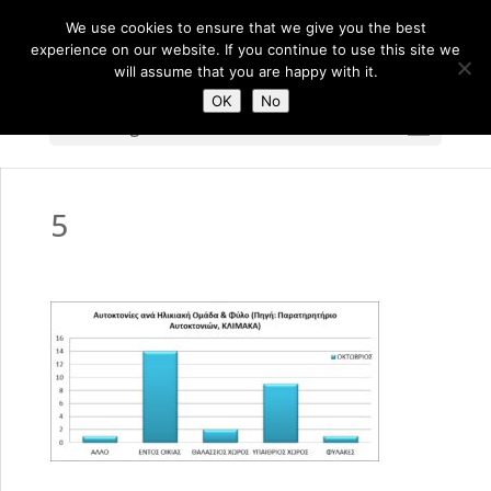
We use cookies to ensure that we give you the best
experience on our website. If you continue to use this site we
will assume that you are happy with it.
OK
No
Select Page
5