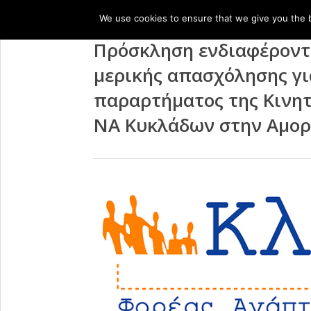
We use cookies to ensure that we give you the be
Πρόσκληση ενδιαφέροντο
μερικής απασχόλησης γι
παραρτήματος της Κινητ
ΝΑ Κυκλάδων στην Αμορ