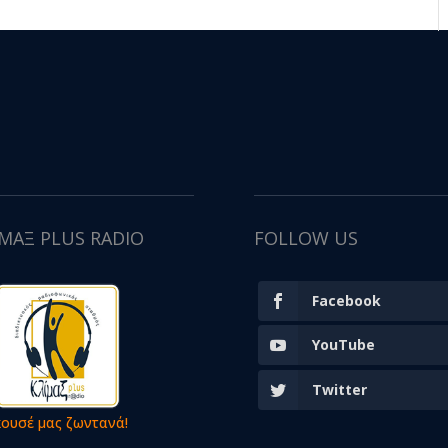
ΙΜΑΞ PLUS RADIO
FOLLOW US
Facebook
YouTube
Twitter
κουσέ μας ζωντανά!