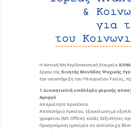
Η Αστική Μη Κερδοσκοπική Εταιρεία
ΚΛΙΜ
έργου της
Κινητής Μονάδας Ψυχικής Υγ
την υποστήριξη του Υπουργείου Υγείας, π
1 Διοικητικό/ή υπάλληλο μερικής απασ
Αμοργό
Απαραίτητα προσόντα:
Απολυτήριο Λυκείου, εξοικείωση με εξοπλ
γραφείου (MS Office), καλές δεξιότητες π
Προηγούμενη εμπειρία σε αντίστοιχη θέσ