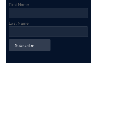
First Name
Last Name