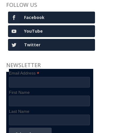
FOLLOW US
Facebook
YouTube
Twitter
NEWSLETTER
*
Email Address
First Name
Last Name