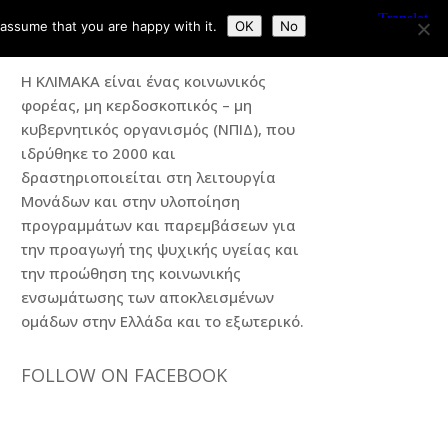
 assume that you are happy with it.
OK
No
Η ΚΛΙΜΑΚΑ
Η ΚΛΙΜΑΚΑ είναι ένας κοινωνικός
φορέας, μη κερδοσκοπικός – μη
κυβερνητικός οργανισμός (ΝΠΙΔ), που
ιδρύθηκε το 2000 και
δραστηριοποιείται στη λειτουργία
Μονάδων και στην υλοποίηση
προγραμμάτων και παρεμβάσεων για
την προαγωγή της ψυχικής υγείας και
την προώθηση της κοινωνικής
ενσωμάτωσης των αποκλεισμένων
ομάδων στην Ελλάδα και το εξωτερικό.
FOLLOW ON FACEBOOK