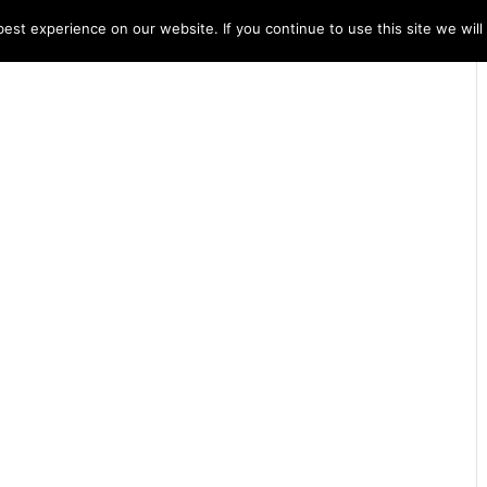
st experience on our website. If you continue to use this site we will