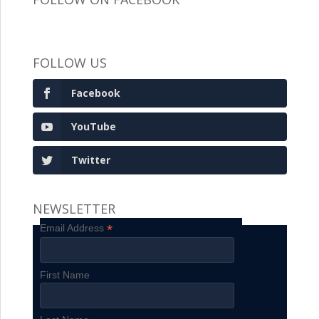
FOLLOW US
Facebook
YouTube
Twitter
NEWSLETTER
*
Email Address
First Name