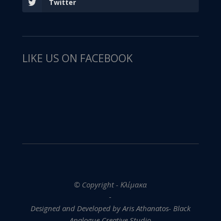
Twitter
LIKE US ON FACEBOOK
© Copyright - Κλίμακα
-
Designed and Developed by Aris Athanatos- Black
Analogue Creative Studio