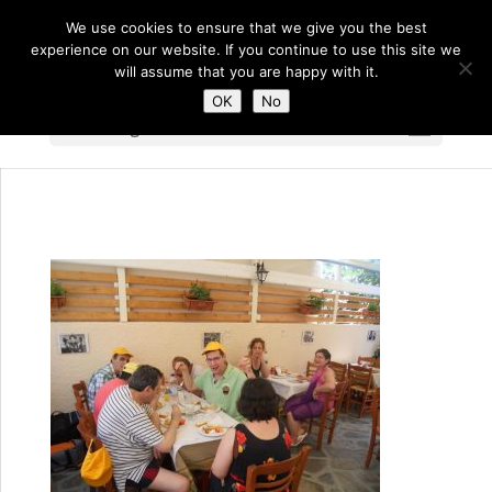
We use cookies to ensure that we give you the best
experience on our website. If you continue to use this site we
will assume that you are happy with it.
OK
No
Select Page