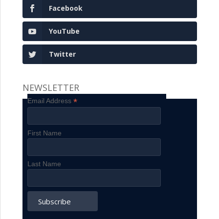
Facebook
YouTube
Twitter
NEWSLETTER
*
Email Address
First Name
Last Name