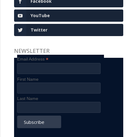
Facebook
YouTube
Twitter
NEWSLETTER
*
Email Address
First Name
Last Name