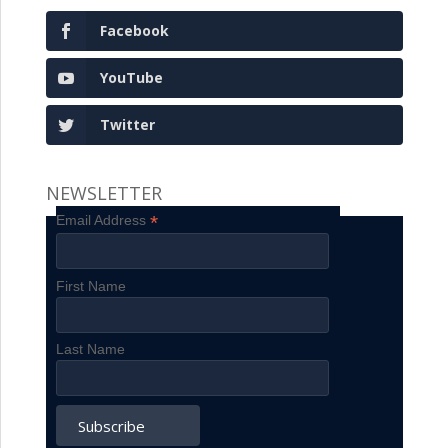
Facebook
YouTube
Twitter
NEWSLETTER
*
Email Address
First Name
Last Name