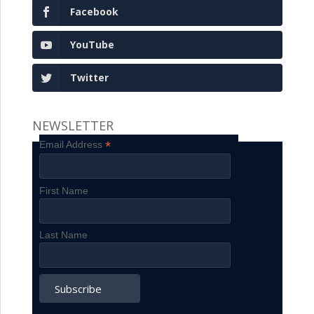
Facebook
YouTube
Twitter
NEWSLETTER
*
Email Address
First Name
Last Name