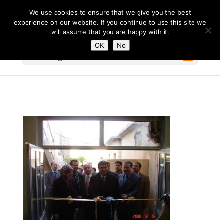
We use cookies to ensure that we give you the best
experience on our website. If you continue to use this site we
will assume that you are happy with it.
OK
No
Select Page