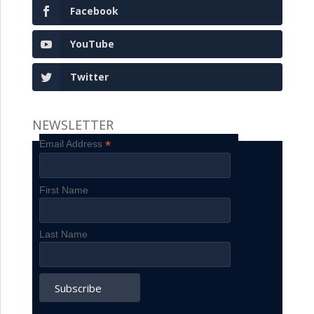
Facebook
YouTube
Twitter
NEWSLETTER
*
Email Address
First Name
Last Name