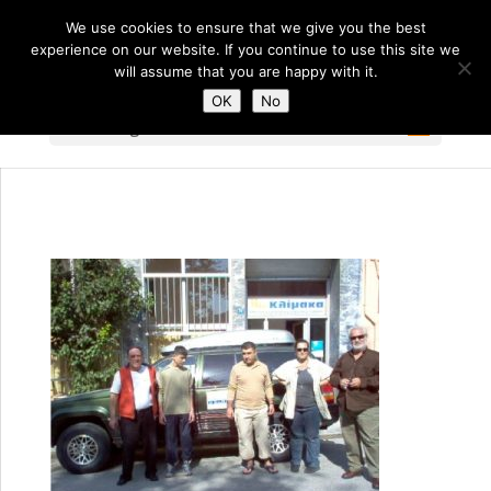
We use cookies to ensure that we give you the best
experience on our website. If you continue to use this site we
will assume that you are happy with it.
OK
No
Select Page