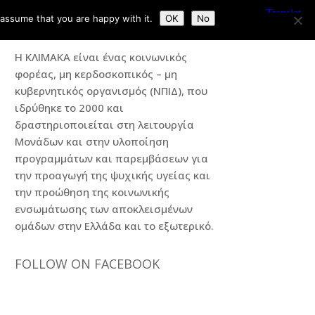
 assume that you are happy with it.
OK
No
Η ΚΛΙΜΑΚΑ
Η ΚΛΙΜΑΚΑ είναι ένας κοινωνικός
φορέας, μη κερδοσκοπικός – μη
κυβερνητικός οργανισμός (ΝΠΙΔ), που
ιδρύθηκε το 2000 και
δραστηριοποιείται στη λειτουργία
Μονάδων και στην υλοποίηση
προγραμμάτων και παρεμβάσεων για
την προαγωγή της ψυχικής υγείας και
την προώθηση της κοινωνικής
ενσωμάτωσης των αποκλεισμένων
ομάδων στην Ελλάδα και το εξωτερικό.
FOLLOW ON FACEBOOK