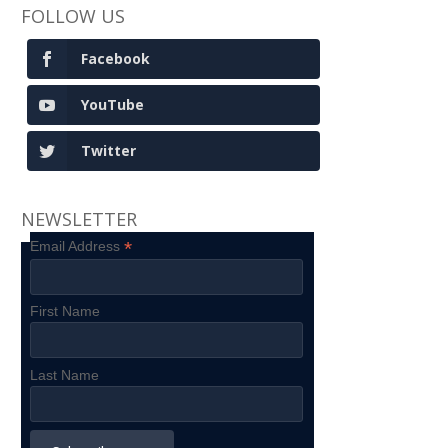
FOLLOW US
Facebook
YouTube
Twitter
NEWSLETTER
*
Email Address
First Name
Last Name