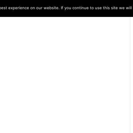
st experience on our website. If you continue to use this site we will