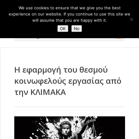
We use cookies to ensure that we give you the best
experience on our website. If you continue to use this site we
will assume that you are happy with it.
OK
No
Select Page
Η εφαρμογή του θεσμού
κοινωφελούς εργασίας από
την ΚΛΙΜΑΚΑ