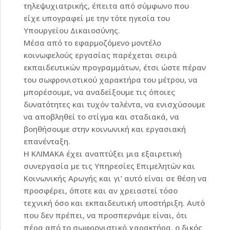
τηλεψυχιατρικής, έπειτα από σύμφωνο που
είχε υπογραφεί με την τότε ηγεσία του
Υπουργείου Δικαιοσύνης.
Μέσα από το εφαρμοζόμενο μοντέλο
κοινωφελούς εργασίας παρέχεται σειρά
εκπαιδευτικών προγραμμάτων, έτσι ώστε πέραν
του σωφρονιστικού χαρακτήρα του μέτρου, να
μπορέσουμε, να αναδείξουμε τις όποιες
δυνατότητες και τυχόν ταλέντα, να ενισχύσουμε
να αποβληθεί το στίγμα και σταδιακά, να
βοηθήσουμε στην κοινωνική και εργασιακή
επανένταξη.
Η ΚΛΙΜΑΚΑ έχει αναπτύξει μια εξαιρετική
συνεργασία με τις Υπηρεσίες Επιμελητών και
Κοινωνικής Αρωγής και γι’ αυτό είναι σε θέση να
προσφέρει, όποτε και αν χρειαστεί τόσο
τεχνική όσο και εκπαιδευτική υποστήριξη. Αυτό
που δεν πρέπει, να προσπερνάμε είναι, ότι
πέρα από το σωφρονιστικό χαρακτήρα, ο δικός