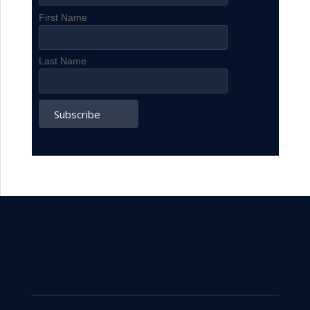
First Name
Last Name