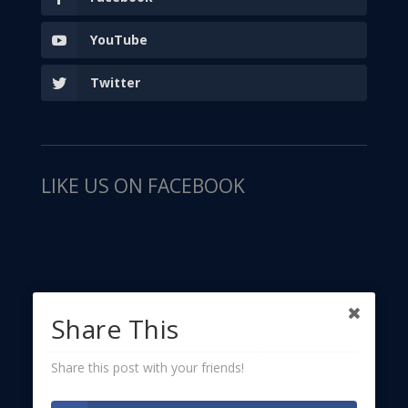
YouTube
Twitter
LIKE US ON FACEBOOK
Share This
Share this post with your friends!