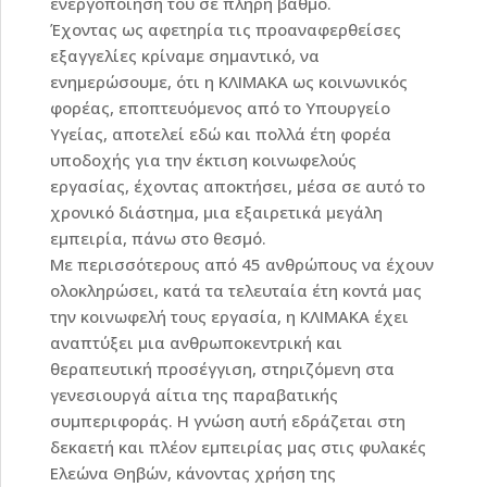
ενεργοποίησή του σε πλήρη βαθμό.
Έχοντας ως αφετηρία τις προαναφερθείσες
εξαγγελίες κρίναμε σημαντικό, να
ενημερώσουμε, ότι η ΚΛΙΜΑΚΑ ως κοινωνικός
φορέας, εποπτευόμενος από το Υπουργείο
Υγείας, αποτελεί εδώ και πολλά έτη φορέα
υποδοχής για την έκτιση κοινωφελούς
εργασίας, έχοντας αποκτήσει, μέσα σε αυτό το
χρονικό διάστημα, μια εξαιρετικά μεγάλη
εμπειρία, πάνω στο θεσμό.
Με περισσότερους από 45 ανθρώπους να έχουν
ολοκληρώσει, κατά τα τελευταία έτη κοντά μας
την κοινωφελή τους εργασία, η ΚΛΙΜΑΚΑ έχει
αναπτύξει μια ανθρωποκεντρική και
θεραπευτική προσέγγιση, στηριζόμενη στα
γενεσιουργά αίτια της παραβατικής
συμπεριφοράς. Η γνώση αυτή εδράζεται στη
δεκαετή και πλέον εμπειρίας μας στις φυλακές
Ελεώνα Θηβών, κάνοντας χρήση της