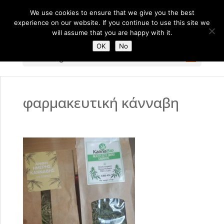
We use cookies to ensure that we give you the best
experience on our website. If you continue to use this site we
will assume that you are happy with it.
OK
No
Select Page
φαρμακευτική κάνναβη