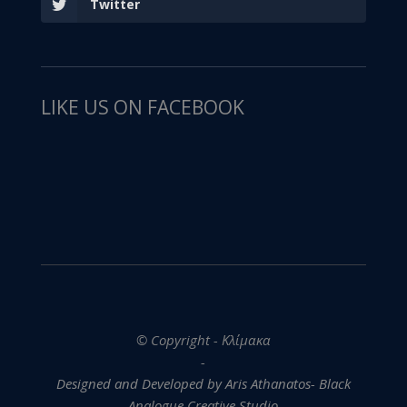
Twitter
LIKE US ON FACEBOOK
© Copyright - Κλίμακα
-
Designed and Developed by Aris Athanatos- Black
Analogue Creative Studio