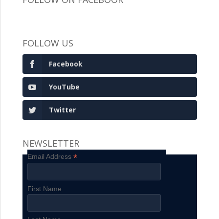
FOLLOW US
Facebook
YouTube
Twitter
NEWSLETTER
*
Email Address
First Name