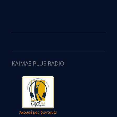
ΚΛΙΜΑΞ PLUS RADIO
Άκουσέ μας ζωντανά!