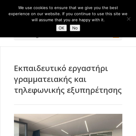
We use cookies to ensure that we give you the best
experience on our website. If you continue to use this site we
will assume that you are happy with it.
OK
No
Select Page
Εκπαιδευτικό εργαστήρι
γραμματειακής και
τηλεφωνικής εξυπηρέτησης