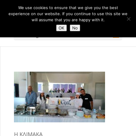
We use cookies to ensure that we give you the best
experience on our website. If you continue to use this site we
will assume that you are happy with it.
OK
No
Select Page
Η ΚΛΙΜΑΚΑ