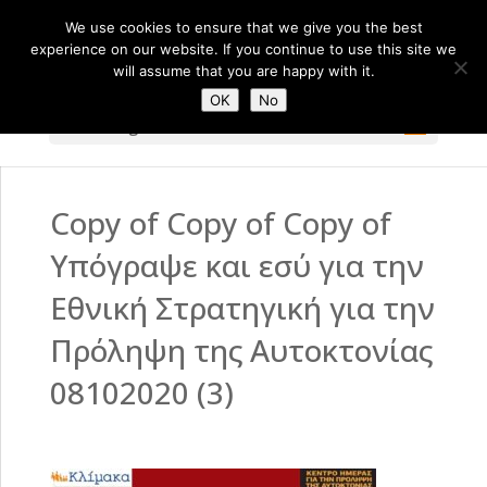
We use cookies to ensure that we give you the best
experience on our website. If you continue to use this site we
will assume that you are happy with it.
OK
No
Select Page
Copy of Copy of Copy of
Υπόγραψε και εσύ για την
Εθνική Στρατηγική για την
Πρόληψη της Αυτοκτονίας
08102020 (3)