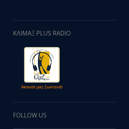
ΚΛΙΜΑΞ PLUS RADIO
Άκουσέ μας ζωντανά!
FOLLOW US