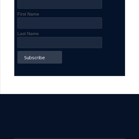
First Name
Last Name