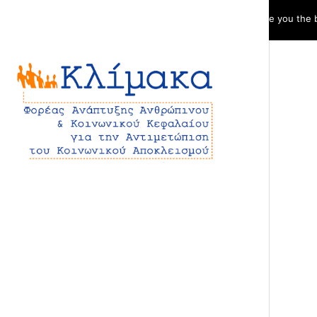
We use cookies to ensure that we give you the be