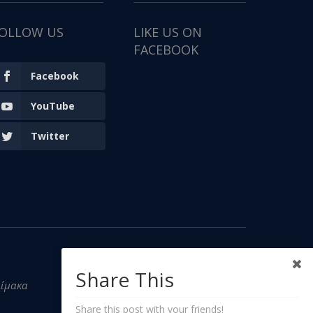
OLLOW US
LIKE US ON
FACEBOOK
Facebook
YouTube
Twitter
Share This
λίμακα
Share this post with your friends!