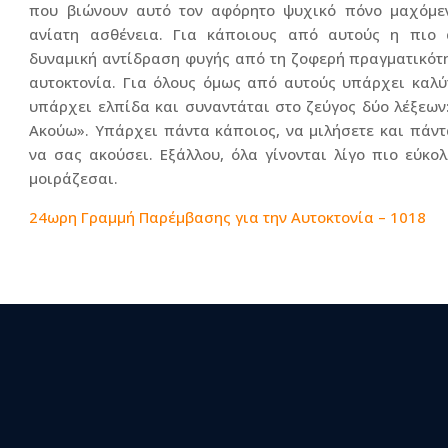
που βιώνουν αυτό τον αφόρητο ψυχικό πόνο μαχόμεν
ανίατη ασθένεια. Για κάποιους από αυτούς η πιο 
δυναμική αντίδραση φυγής από τη ζοφερή πραγματικότη
αυτοκτονία. Για όλους όμως από αυτούς υπάρχει καλύ
υπάρχει ελπίδα και συναντάται στο ζεύγος δύο λέξεων
Ακούω». Υπάρχει πάντα κάποιος, να μιλήσετε και πάντ
να σας ακούσει. Εξάλλου, όλα γίνονται λίγο πιο εύκολ
μοιράζεσαι.
24ωρη Γραμμή Παρέμβασης για την Αυτοκτονία – 1018