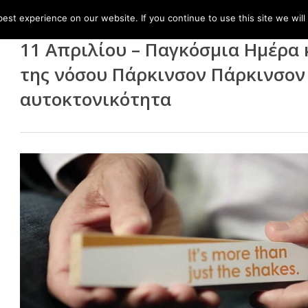
st experience on our website. If you continue to use this site we will
11 Απριλίου – Παγκόσμια Ημέρα 
της νόσου Πάρκινσον Πάρκινσον
αυτοκτονικότητα