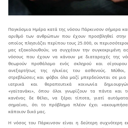
Παγκόσμια Ημέρα κατά της νόσου Πάρκινσον σήμερα κα
αριθμό των ανθρώπων που έχουν προσβληθεί στην 
οποίος πλησιάζει περίπου τους 25.000, οι περισσότερο
μας εξακολουθούν, να συγχέουν την συγκεκριμένη α
νόσους που έχουν να κάνουν με διαταραχές της νό
θεωρούν προθάλαμο ενός σκληρού και σίγουρου
ανεξαρτήτως της ηλικίας του ασθενούς. Μύθοι, 
στρεβλώσεις και φόβοι όλα μαζί μπερδεύονται σε μια
ιατρικά και θεραπευτικά κοινωνία δημιουργώ
«γαϊτανάκι», όπου όλοι γνωρίζουν τα πάντα και τ
κανένας δε θέλει, να ξέρει τίποτα, γιατί αυτόματ
σημαίνει, ότι το πρόβλημα πλέον έχει «ακουμπήσε
κάποιον δικό μας.
Η νόσος του Πάρκινσον είναι η δεύτερη συχνότερη ε