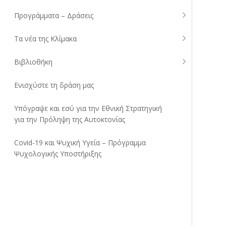
Προγράμματα – Δράσεις
Τα νέα της Κλίμακα
Βιβλιοθήκη
Ενισχύστε τη δράση μας
Υπόγραψε και εσύ για την Εθνική Στρατηγική
για την Πρόληψη της Αυτοκτονίας
Covid-19 και Ψυχική Υγεία – Πρόγραμμα
Ψυχολογικής Υποστήριξης