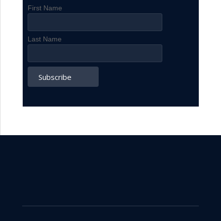
First Name
Last Name