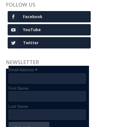
FOLLOW US
Facebook
YouTube
Twitter
NEWSLETTER
*
Email Address
First Name
Last Name