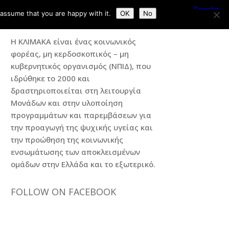
 assume that you are happy with it.
OK
No
Η ΚΛΙΜΑΚΑ
Η ΚΛΙΜΑΚΑ είναι ένας κοινωνικός
φορέας, μη κερδοσκοπικός – μη
κυβερνητικός οργανισμός (ΝΠΙΔ), που
ιδρύθηκε το 2000 και
δραστηριοποιείται στη λειτουργία
Μονάδων και στην υλοποίηση
προγραμμάτων και παρεμβάσεων για
την προαγωγή της ψυχικής υγείας και
την προώθηση της κοινωνικής
ενσωμάτωσης των αποκλεισμένων
ομάδων στην Ελλάδα και το εξωτερικό.
FOLLOW ON FACEBOOK