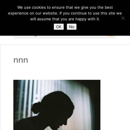
We use cookies to ensure that we give you the best
experience on our website. If you continue to use this site we
will assume that you are happy with it.
OK
No
Select Page
nnn