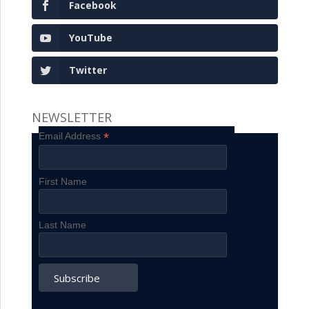
Facebook
YouTube
Twitter
NEWSLETTER
*
Email Address
First Name
Last Name