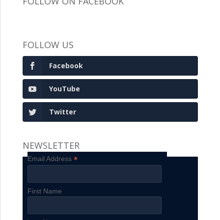
FOLLOW ON FACEBOOK
FOLLOW US
Facebook
YouTube
Twitter
NEWSLETTER
*
Email Address
First Name