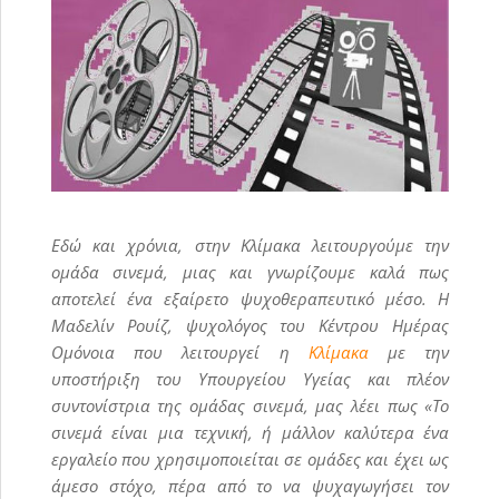
Εδώ και χρόνια, στην Κλίμακα λειτουργούμε την
ομάδα σινεμά, μιας και γνωρίζουμε καλά πως
αποτελεί ένα εξαίρετο ψυχοθεραπευτικό μέσο. Η
Μαδελίν Ρουίζ, ψυχολόγος του Κέντρου Ημέρας
Ομόνοια που λειτουργεί η
Κλίμακα
με την
υποστήριξη του Υπουργείου Υγείας και πλέον
συντονίστρια της ομάδας σινεμά, μας λέει πως «Το
σινεμά είναι μια τεχνική, ή μάλλον καλύτερα ένα
εργαλείο που χρησιμοποιείται σε ομάδες και έχει ως
άμεσο στόχο, πέρα από το να ψυχαγωγήσει τον