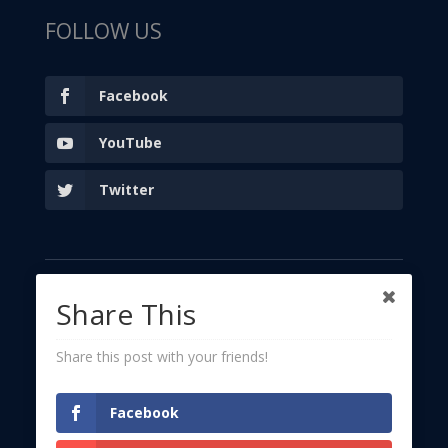
FOLLOW US
Facebook
YouTube
Twitter
LIKE US ON FACEBOOK
Share This
Share this post with your friends!
Facebook