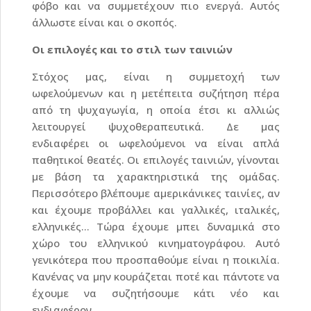
φόβο και να συμμετέχουν πιο ενεργά. Αυτός
άλλωστε είναι και ο σκοπός.
Οι επιλογές και το στιλ των ταινιών
Στόχος μας, είναι η συμμετοχή των
ωφελούμενων και η μετέπειτα συζήτηση πέρα
από τη ψυχαγωγία, η οποία έτσι κι αλλιώς
λειτουργεί ψυχοθεραπευτικά. Δε μας
ενδιαφέρει οι ωφελούμενοι να είναι απλά
παθητικοί θεατές. Οι επιλογές ταινιών, γίνονται
με βάση τα χαρακτηριστικά της ομάδας.
Περισσότερο βλέπουμε αμερικάνικες ταινίες, αν
και έχουμε προβάλλει και γαλλικές, ιταλικές,
ελληνικές… Τώρα έχουμε μπει δυναμικά στο
χώρο του ελληνικού κινηματογράφου. Αυτό
γενικότερα που προσπαθούμε είναι η ποικιλία.
Κανένας να μην κουράζεται ποτέ και πάντοτε να
έχουμε να συζητήσουμε κάτι νέο και
ενδιαφέρον.