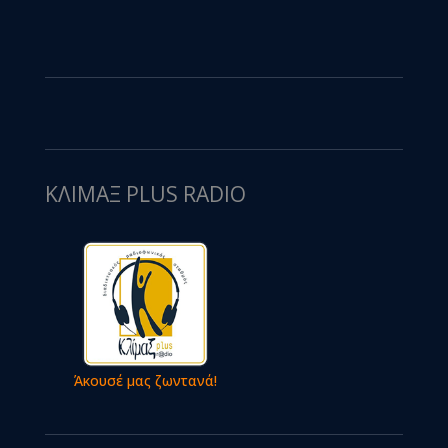
ΚΛΙΜΑΞ PLUS RADIO
Άκουσέ μας ζωντανά!