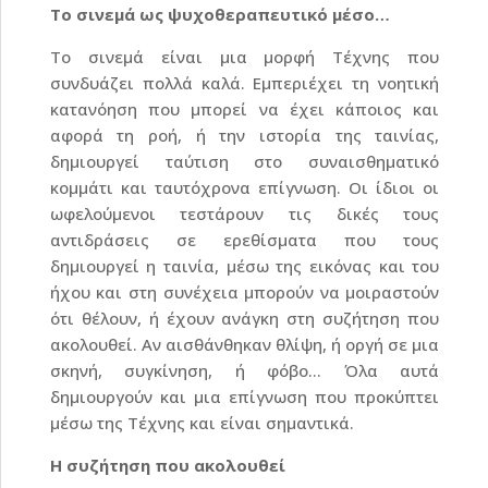
Το σινεμά ως ψυχοθεραπευτικό μέσο…
Το σινεμά είναι μια μορφή Τέχνης που
συνδυάζει πολλά καλά. Εμπεριέχει τη νοητική
κατανόηση που μπορεί να έχει κάποιος και
αφορά τη ροή, ή την ιστορία της ταινίας,
δημιουργεί ταύτιση στο συναισθηματικό
κομμάτι και ταυτόχρονα επίγνωση. Οι ίδιοι οι
ωφελούμενοι τεστάρουν τις δικές τους
αντιδράσεις σε ερεθίσματα που τους
δημιουργεί η ταινία, μέσω της εικόνας και του
ήχου και στη συνέχεια μπορούν να μοιραστούν
ότι θέλουν, ή έχουν ανάγκη στη συζήτηση που
ακολουθεί. Αν αισθάνθηκαν θλίψη, ή οργή σε μια
σκηνή, συγκίνηση, ή φόβο… Όλα αυτά
δημιουργούν και μια επίγνωση που προκύπτει
μέσω της Τέχνης και είναι σημαντικά.
Η συζήτηση που ακολουθεί