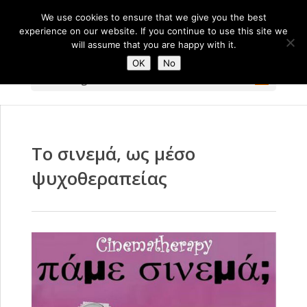
We use cookies to ensure that we give you the best
experience on our website. If you continue to use this site we
will assume that you are happy with it.
OK
No
Select Page
Το σινεμά, ως μέσο
ψυχοθεραπείας