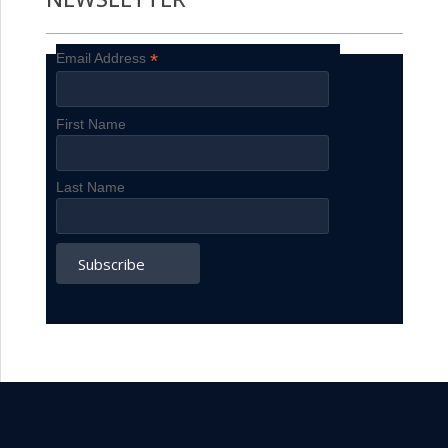
*
Email Address
First Name
Last Name