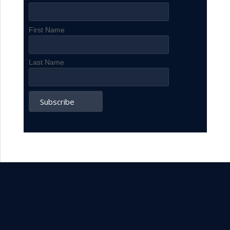
First Name
Last Name