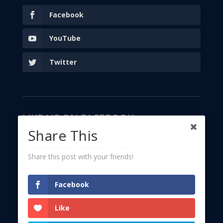
Facebook
YouTube
Twitter
LIKE US ON FACEBOOK
Share This
Share this post with your friends!
Facebook
Like