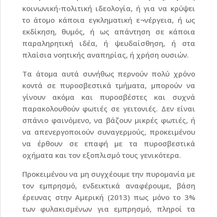
κοινωνική-πολιτική ιδεολογία, ή για να κρύψει
το άτομο κάποια εγκληματική ε¬νέργεια, ή ως
εκδίκηση, θυμός, ή ως απάντηση σε κάποια
παραληρητική ιδέα, ή ψευδαίσθηση, ή στα
πλαίσια νοητικής αναπηρίας, ή χρήση ουσιών.
Τα άτομα αυτά συνήθως περνούν πολύ χρόνο
κοντά σε πυροσβεστικά τμήματα, μπορούν να
γίνουν ακόμα και πυροσβέστες και συχνά
παρακολουθούν φωτιές σε γειτονιές. Δεν είναι
σπάνιο φαινόμενο, να βάζουν μικρές φωτιές, ή
να απενεργοποιούν συναγερμούς, προκειμένου
να έρθουν σε επαφή με τα πυροσβεστικά
οχήματα και τον εξοπλισμό τους γενικότερα.
Προκειμένου να μη συγχέουμε την πυρομανία με
τον εμπρησμό, ενδεικτικά αναφέρουμε, βάση
έρευνας στην Αμερική (2013) πως μόνο το 3%
των φυλακισμένων για εμπρησμό, πληροί τα