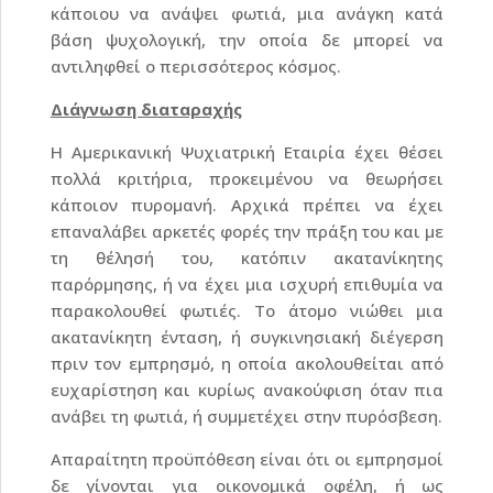
κάποιου να ανάψει φωτιά, μια ανάγκη κατά
βάση ψυχολογική, την οποία δε μπορεί να
αντιληφθεί ο περισσότερος κόσμος.
Διάγνωση διαταραχής
Η Αμερικανική Ψυχιατρική Εταιρία έχει θέσει
πολλά κριτήρια, προκειμένου να θεωρήσει
κάποιον πυρομανή. Αρχικά πρέπει να έχει
επαναλάβει αρκετές φορές την πράξη του και με
τη θέλησή του, κατόπιν ακατανίκητης
παρόρμησης, ή να έχει μια ισχυρή επιθυμία να
παρακολουθεί φωτιές. Το άτομο νιώθει μια
ακατανίκητη ένταση, ή συγκινησιακή διέγερση
πριν τον εμπρησμό, η οποία ακολουθείται από
ευχαρίστηση και κυρίως ανακούφιση όταν πια
ανάβει τη φωτιά, ή συμμετέχει στην πυρόσβεση.
Απαραίτητη προϋπόθεση είναι ότι οι εμπρησμοί
δε γίνονται για οικονομικά οφέλη, ή ως