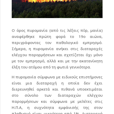
Ο όρος πυρομανία (από τις λέξεις πῦρ, μανία)
αναφέρθηκε πρώτη φορά το 19ο αιώνα,
περιγράφοντας τον παθολογικό εμπρησμό.
Σήμερα, η πυρομανία ανήκει στις διαταραχές
ελέγχου παρορμήσεων και σχετίζεται όχι μόνο
με τον εμπρησμό, αλλά και με την ακατανίκητη
έλξη του ατόμου από τη φωτιά γενικότερα.
Η πυρομανία σύμφωνα με ειδικούς επιστήμονες
είναι μια διαταραχή η οποία δεν έχει
διερευνηθεί αρκετά και πιθανά υποεκτιμάται
στο σύνολο των διαταραχών ελέγχου
παρορμήσεων και σύμφωνα με μελέτες στις
Η.Π.Α, η συχνότητα εμφάνισής της στον
πληθυσμό είναι μικρότερη από 1%. Διαταραχή