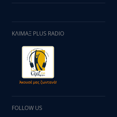
ΚΛΙΜΑΞ PLUS RADIO
Άκουσέ μας ζωντανά!
FOLLOW US