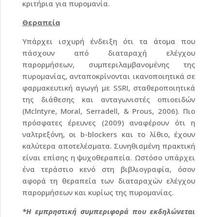
κριτήρια για πυρομανία.
Θεραπεία
Υπάρχει ισχυρή ένδειξη ότι τα άτομα που
πάσχουν από διαταραχή ελέγχου
παρορμήσεων, συμπεριλαμβανομένης της
πυρομανίας, ανταποκρίνονται ικανοποιητικά σε
φαρμακευτική αγωγή με SSRI, σταθεροποιητικά
της διάθεσης και ανταγωνιστές οπιοειδών
(Mclntyre, Moral, Serradell, & Prous, 2006). Πιο
πρόσφατες έρευνες (2009) αναφέρουν ότι η
ναλτρεξόνη, οι b-blockers και το λίθιο, έχουν
καλύτερα αποτελέσματα. Συνηθισμένη πρακτική
είναι επίσης η ψυχοθεραπεία. Ωστόσο υπάρχει
ένα τεράστιο κενό στη βιβλιογραφία, όσον
αφορά τη θεραπεία των διαταραχών ελέγχου
παρορμήσεων και κυρίως της πυρομανίας.
*Η εμπρηστική συμπεριφορά που εκδηλώνεται