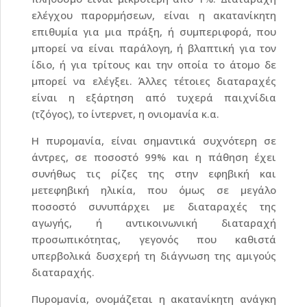
ελέγχου παρορμήσεων, είναι η ακατανίκητη
επιθυμία για μια πράξη, ή συμπεριφορά, που
μπορεί να είναι παράλογη, ή βλαπτική για τον
ίδιο, ή για τρίτους και την οποία το άτομο δε
μπορεί να ελέγξει. Άλλες τέτοιες διαταραχές
είναι η εξάρτηση από τυχερά παιχνίδια
(τζόγος), το ίντερνετ, η ονιομανία κ.α.
Η πυρομανία, είναι σημαντικά συχνότερη σε
άντρες, σε ποσοστό 99% και η πάθηση έχει
συνήθως τις ρίζες της στην εφηβική και
μετεφηβική ηλικία, που όμως σε μεγάλο
ποσοστό συνυπάρχει με διαταραχές της
αγωγής, ή αντικοινωνική διαταραχή
προσωπικότητας, γεγονός που καθιστά
υπερβολικά δυσχερή τη διάγνωση της αμιγούς
διαταραχής.
Πυρομανία, ονομάζεται η ακατανίκητη ανάγκη